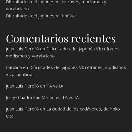
Dificultades del japonés VI: refranes, modismos y
vocabulario
Dificultades del japonés V: fonética
Comentarios recientes
juan Luis Perelló
en
Dificultades del japonés VI: refranes,
modismos y vocabulario
Carolina
en
Dificultades del japonés VI: refranes, modismos
y vocabulario
juan Luis Perelló
en
TA vs IA
Jorge Cuadra San Martín
en
TA vs IA
juan Luis Perelló
en
La ciudad de los cadáveres, de Yoko
Ota