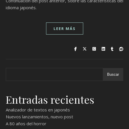
Continuación del post anterior, sobre las características del
idioma japonés.
LEER MÁS
Buscar
Entradas recientes
Analizador de textos en japonés
Nuevos lanzamientos, nuevo post
A 80 años del horror