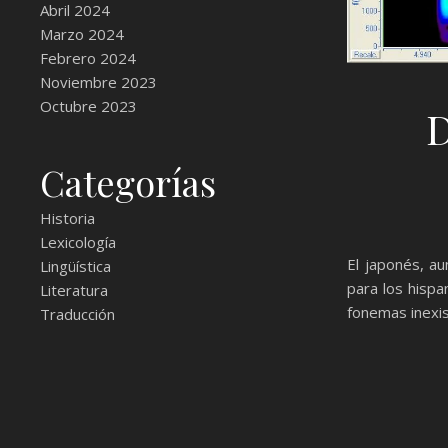
Abril 2024
Marzo 2024
Febrero 2024
Noviembre 2023
Octubre 2023
D
Categorías
Historia
Lexicología
El japonés, au
Lingüística
para los hispa
Literatura
fonemas inexis
Traducción