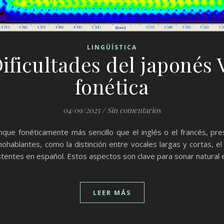
LINGÜÍSTICA
ificultades del japonés 
fonética
04/09/2025
/
Sin comentarios
nque fonéticamente más sencillo que el inglés o el francés, pr
nohablantes, como la distinción entre vocales largas y cortas, el
tentes en español. Estos aspectos son clave para sonar natural 
LEER MÁS