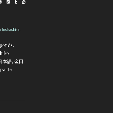
aponés,
hiko
 (日本語, 金田
 parte