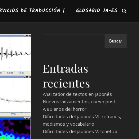
RVICIOS DE TRADUCCIÓN |
GLOSARIO JA-ES
Buscar
Entradas
recientes
Analizador de textos en japonés
Nuevos lanzamientos, nuevo post
A 80 años del horror
Dificultades del japonés VI: refranes,
modismos y vocabulario
Dificultades del japonés V: fonética