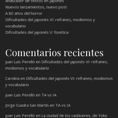
Analizador de textos en japonés
Nuevos lanzamientos, nuevo post
A 80 años del horror
Dificultades del japonés VI: refranes, modismos y
vocabulario
Dificultades del japonés V: fonética
Comentarios recientes
juan Luis Perelló
en
Dificultades del japonés VI: refranes,
modismos y vocabulario
Carolina
en
Dificultades del japonés VI: refranes, modismos
y vocabulario
juan Luis Perelló
en
TA vs IA
Jorge Cuadra San Martín
en
TA vs IA
juan Luis Perelló
en
La ciudad de los cadáveres, de Yoko