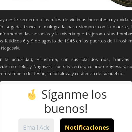
aya este recuerdo a las miles de víctimas inocentes cuya vida 
io segada, trunca o malograda para siempre con la muerte, 
nfermedad, las secuelas y la miseria que trajeron estas bomba
os fatídicos 6 y 9 de agosto de 1945 en los puertos de Hiroshi
 Nagasaki.
n la actualidad, Hiroshima, con sus plácidos ríos, tranvías
zulísimo cielo, y Nagasaki, con sus cerros, colorido e iglesias; s
n testimonio del tesón, la fortaleza y resiliencia de su pueblo.
Síganme los
buenos!