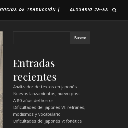
RVICIOS DE TRADUCCIÓN |
GLOSARIO JA-ES
Buscar
Entradas
recientes
Analizador de textos en japonés
Nuevos lanzamientos, nuevo post
A 80 años del horror
Dificultades del japonés VI: refranes,
modismos y vocabulario
Dificultades del japonés V: fonética