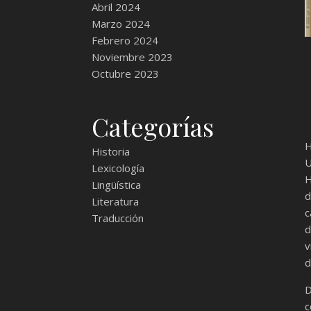
Abril 2024
Marzo 2024
Febrero 2024
Noviembre 2023
Octubre 2023
Categorías
H
Historia
U
Lexicología
H
Lingüística
d
Literatura
c
Traducción
d
v
d
c